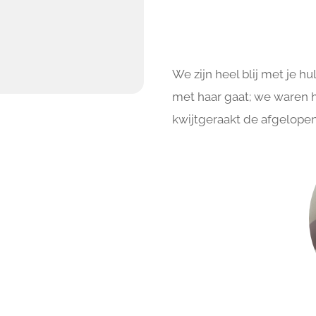
We zijn heel blij met je hul
met haar gaat; we waren he
kwijtgeraakt de afgelopen