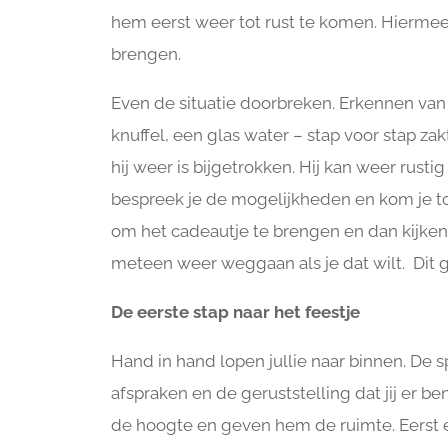
hem eerst weer tot rust te komen. Hiermee h
brengen.
Even de situatie doorbreken. Erkennen van z
knuffel, een glas water – stap voor stap za
hij weer is bijgetrokken. Hij kan weer rus
bespreek je de mogelijkheden en kom je t
om het cadeautje te brengen en dan kijken
meteen weer weggaan als je dat wilt. Dit 
De eerste stap naar het feestje
Hand in hand lopen jullie naar binnen. De s
afspraken en de geruststelling dat jij er be
de hoogte en geven hem de ruimte. Eers