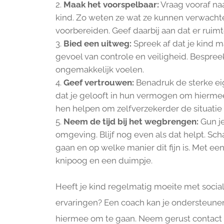
Maak het voorspelbaar:
Vraag vooraf na
kind. Zo weten ze wat ze kunnen verwacht
voorbereiden. Geef daarbij aan dat er ruimte i
Bied een uitweg:
Spreek af dat je kind ma
gevoel van controle en veiligheid. Bespre
ongemakkelijk voelen.
Geef vertrouwen:
Benadruk de sterke ei
dat je gelooft in hun vermogen om hierme
hen helpen om zelfverzekerder de situatie 
Neem de tijd bij het wegbrengen:
Gun je
omgeving. Blijf nog even als dat helpt. Sch
gaan en op welke manier dit fijn is. Met een 
knipoog en een duimpje.
Heeft je kind regelmatig moeite met socia
ervaringen? Een coach kan je ondersteune
hiermee om te gaan. Neem gerust contact op