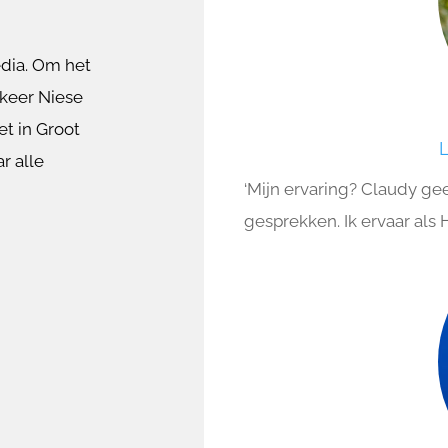
dia. Om het
t keer Niese
et in Groot
r alle
‘Mijn ervaring? Claudy geeft
gesprekken. Ik ervaar als