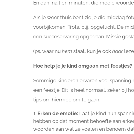
En dan, na tien minuten, die mooie woorden
Als je weer thuis bent zie je die middag fo
voorbijkomen. Trots, blij, opgelucht. De mi
een succeservaring opgedaan. Missie gesl
(ps. waar nu
hem
staat, kun je ook
haar
leze
Hoe help je je kind omgaan met feestjes?
Sommige kinderen ervaren veel spanning r
een feestje. Dit is heel normaal, zeker bij
tips om hiermee om te gaan:
Erken de emotie:
Laat je kind hun spanni
hebben op dat moment behoefte aan erken
woorden aan wat ze voelen en benoem dat he