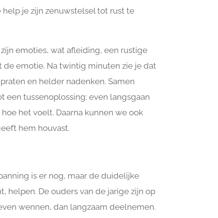
elp je zijn zenuwstelsel tot rust te
ijn emoties, wat afleiding, een rustige
kt de emotie. Na twintig minuten zie je dat
tig praten en helder nadenken. Samen
ot een tussenoplossing: even langsgaan
 hoe het voelt. Daarna kunnen we ook
geeft hem houvast.
panning is er nog, maar de duidelijke
nt, helpen. De ouders van de jarige zijn op
t even wennen, dan langzaam deelnemen.