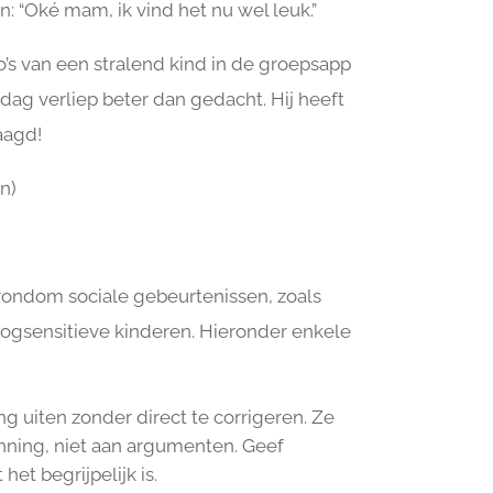
: “Oké mam, ik vind het nu wel leuk.”
to’s van een stralend kind in de groepsapp
ddag verliep beter dan gedacht. Hij heeft
aagd!
n)
ondom sociale gebeurtenissen, zoals
 hoogsensitieve kinderen. Hieronder enkele
ng uiten zonder direct te corrigeren. Ze
ning, niet aan argumenten. Geef
t begrijpelijk is.