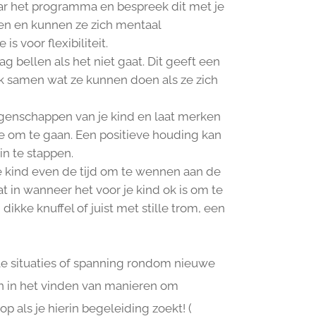
ar het programma en bespreek dit met je
en en kunnen ze zich mentaal
s voor flexibiliteit.
g bellen als het niet gaat. Dit geeft een
ek samen wat ze kunnen doen als ze zich
genschappen van je kind en laat merken
e om te gaan. Een positieve houding kan
in te stappen.
 kind even de tijd om te wennen aan de
at in wanneer het voor je kind ok is om te
dikke knuffel of juist met stille trom, een
le situaties of spanning rondom nieuwe
n in het vinden van manieren om
 als je hierin begeleiding zoekt! (