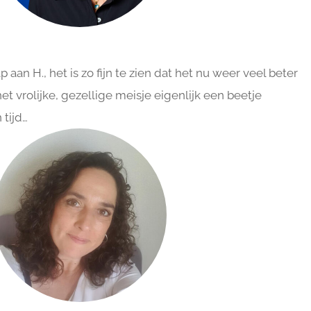
p aan H., het is zo fijn te zien dat het nu weer veel beter
t vrolijke, gezellige meisje eigenlijk een beetje
 tijd…