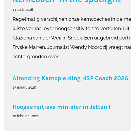
13 april, 2026
Regelmatig verschijnen onze kerncoaches in de me
juiste verhaal over hoogsensitiviteit te vertellen. Di
Klaziena van der Weij in Sneek. Een uitgebreid portr
Fryske Marren. Journalist Wendy Noordzij vraagt naa
achtergronden over...
Afronding Kernopleiding HSP Coach 2026
27 maart, 2026
Hoogsensitieve minister in Jetten I
10 februari, 2026